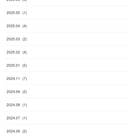
2025
.
05
(
1
)
2025
.
04
(
4
)
2025
.
03
(
2
)
2025
.
02
(
4
)
2025
.
01
(
5
)
2024
.
11
(
7
)
2024
.
09
(
2
)
2024
.
08
(
1
)
2024
.
07
(
1
)
2024
.
06
(
2
)