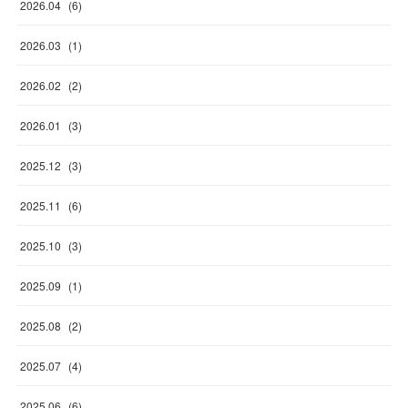
2026
.
04
(
6
)
2026
.
03
(
1
)
2026
.
02
(
2
)
2026
.
01
(
3
)
2025
.
12
(
3
)
2025
.
11
(
6
)
2025
.
10
(
3
)
2025
.
09
(
1
)
2025
.
08
(
2
)
2025
.
07
(
4
)
2025
.
06
(
6
)