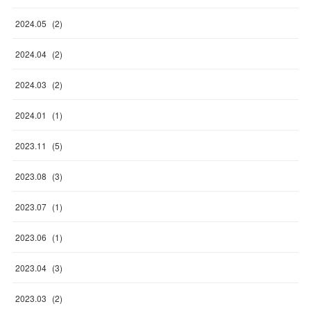
2024
.
05
(
2
)
2024
.
04
(
2
)
2024
.
03
(
2
)
2024
.
01
(
1
)
2023
.
11
(
5
)
2023
.
08
(
3
)
2023
.
07
(
1
)
2023
.
06
(
1
)
2023
.
04
(
3
)
2023
.
03
(
2
)