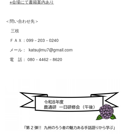
※会場にて書籍案内あり
＜問い合わせ先＞
三枝
ＦＡＸ：099－203－0240
メール： katsujimu7@gmail.com
電 話： 080－4462－8620