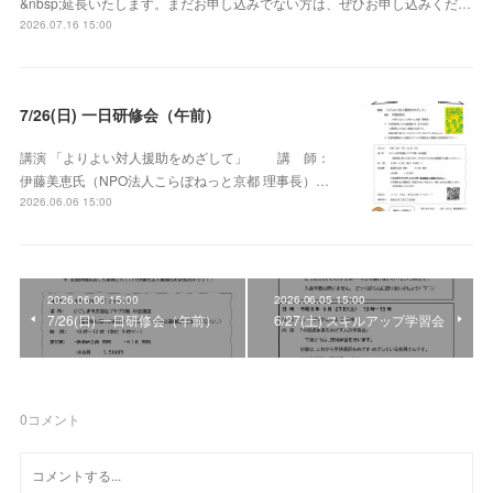
&nbsp;延長いたします。まだお申し込みでない方は、ぜひお申し込みくだ…
2026.07.16 15:00
7/26(日) 一日研修会（午前）
講演 「よりよい対人援助をめざして」 講 師：
伊藤美恵氏（NPO法人こらぼねっと京都 理事長）…
2026.06.06 15:00
2026.06.06 15:00
2026.06.05 15:00
7/26(日) 一日研修会（午前）
6/27(土) スキルアップ学習会
0
コメント