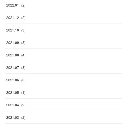
2022
.
01
(
2
)
2021
.
12
(
2
)
2021
.
10
(
3
)
2021
.
09
(
3
)
2021
.
08
(
4
)
2021
.
07
(
3
)
2021
.
06
(
8
)
2021
.
05
(
1
)
2021
.
04
(
9
)
2021
.
03
(
2
)