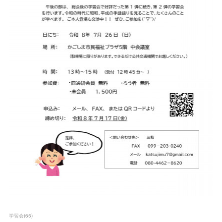
学習会
(
65
)