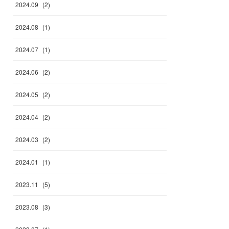
2024
.
09
(
2
)
2024
.
08
(
1
)
2024
.
07
(
1
)
2024
.
06
(
2
)
2024
.
05
(
2
)
2024
.
04
(
2
)
2024
.
03
(
2
)
2024
.
01
(
1
)
2023
.
11
(
5
)
2023
.
08
(
3
)