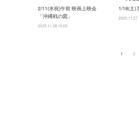
2/11(水祝)午前 映画上映会
1/18(土
「沖縄戦の図」
2025.11.27 
2025.11.28 15:05
1
2