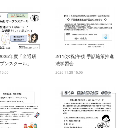
) 2025年度「全通研
2/11(水祝)午後 手話施策推進
ープンスクール」
法学習会
15:00
2025.11.28 15:05