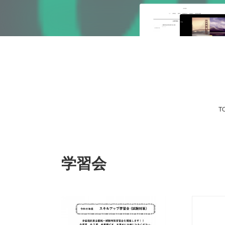
T
学習会