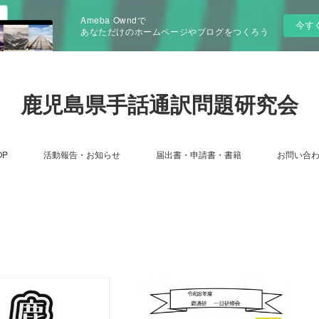
Ameba Owndで
今す
あなただけのホームページやブログをつくろう
鹿児島県手話通訳問題研究会
OP
活動報告・お知らせ
届出書・申請書・書籍
お問い合