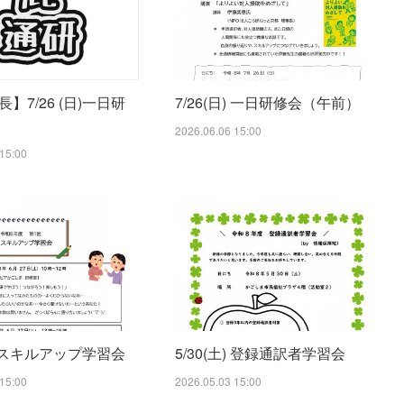
7/26(日) 一日研修会（午前）
】7/26 (日)一日研
2026.06.06 15:00
15:00
土) スキルアップ学習会
5/30(土) 登録通訳者学習会
15:00
2026.05.03 15:00