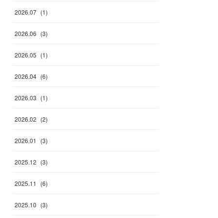
2026
.
07
(
1
)
2026
.
06
(
3
)
2026
.
05
(
1
)
2026
.
04
(
6
)
2026
.
03
(
1
)
2026
.
02
(
2
)
2026
.
01
(
3
)
2025
.
12
(
3
)
2025
.
11
(
6
)
2025
.
10
(
3
)