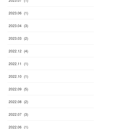
2023
.
07
(
1
)
2023
.
06
(
1
)
2023
.
04
(
3
)
2023
.
03
(
2
)
2022
.
12
(
4
)
2022
.
11
(
1
)
2022
.
10
(
1
)
2022
.
09
(
5
)
2022
.
08
(
2
)
2022
.
07
(
3
)
2022
.
06
(
1
)