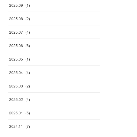
2025
.
09
(
1
)
2025
.
08
(
2
)
2025
.
07
(
4
)
2025
.
06
(
6
)
2025
.
05
(
1
)
2025
.
04
(
4
)
2025
.
03
(
2
)
2025
.
02
(
4
)
2025
.
01
(
5
)
2024
.
11
(
7
)