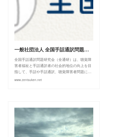
一般社団法人 全国手話通訳問題研究会（全通研）
全国手話通訳問題研究会（全通研）は、聴覚障
害者福祉と手話通訳者の社会的地位の向上を目
指して、手話や手話通訳、聴覚障害者問題に…
www.zentsuken.net