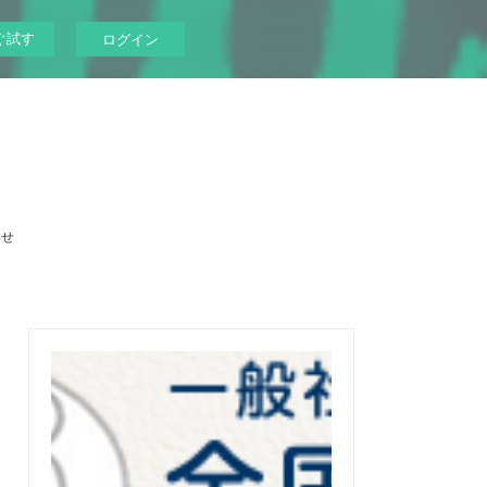
ぐ試す
ログイン
わせ