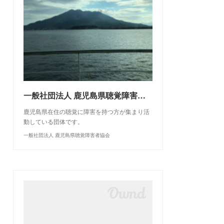
一般社団法人 鹿児島県聴覚障害者協会
鹿児島県在住の聴覚に障害を持つ方が集まり活
動している団体です。
一般社団法人 鹿児島県聴覚障害者協会