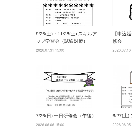
9/26(土)・11/28(土) スキルア
【申込延長
ップ学習会（試験対策）
修会
2026.07.31 15:00
2026.07.16 
7/26(日) 一日研修会（午後）
6/27(
2026.06.06 15:00
2026.06.05 