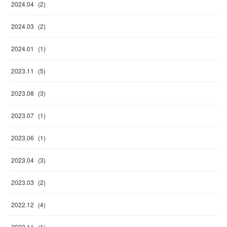
2024
.
04
(
2
)
2024
.
03
(
2
)
2024
.
01
(
1
)
2023
.
11
(
5
)
2023
.
08
(
3
)
2023
.
07
(
1
)
2023
.
06
(
1
)
2023
.
04
(
3
)
2023
.
03
(
2
)
2022
.
12
(
4
)
2022
.
11
(
1
)