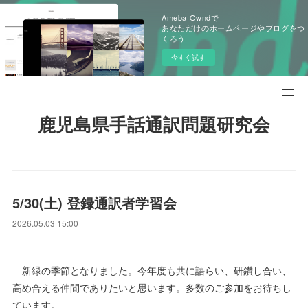
Ameba Owndで
あなただけのホームページやブログをつ
くろう
今すぐ試す
鹿児島県手話通訳問題研究会
5/30(土) 登録通訳者学習会
2026.05.03 15:00
新緑の季節となりました。今年度も共に語らい、研鑽し合い、
高め合える仲間でありたいと思います。多数のご参加をお待ちし
ています。