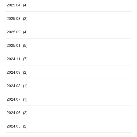
2025
.
04
(
4
)
2025
.
03
(
2
)
2025
.
02
(
4
)
2025
.
01
(
5
)
2024
.
11
(
7
)
2024
.
09
(
2
)
2024
.
08
(
1
)
2024
.
07
(
1
)
2024
.
06
(
2
)
2024
.
05
(
2
)