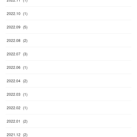
2022
.
10
(
1
)
2022
.
09
(
5
)
2022
.
08
(
2
)
2022
.
07
(
3
)
2022
.
06
(
1
)
2022
.
04
(
2
)
2022
.
03
(
1
)
2022
.
02
(
1
)
2022
.
01
(
2
)
2021
.
12
(
2
)