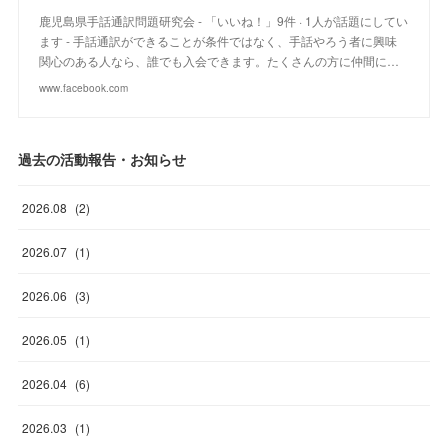
鹿児島県手話通訳問題研究会 - 「いいね！」9件 · 1人が話題にしてい
ます - 手話通訳ができることが条件ではなく、手話やろう者に興味
関心のある人なら、誰でも入会できます。たくさんの方に仲間に…
www.facebook.com
過去の活動報告・お知らせ
2026
.
08
(
2
)
2026
.
07
(
1
)
2026
.
06
(
3
)
2026
.
05
(
1
)
2026
.
04
(
6
)
2026
.
03
(
1
)