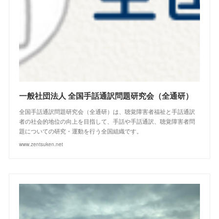
一般社団法人 全国手話通訳問題研究会（全通研）
全国手話通訳問題研究会（全通研）は、聴覚障害者福祉と手話通訳
者の社会的地位の向上を目指して、手話や手話通訳、聴覚障害者問
題についての研究・運動を行う全国組織です。
www.zentsuken.net