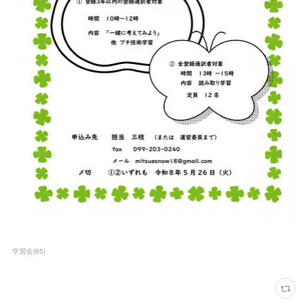
学習会
(
65
)