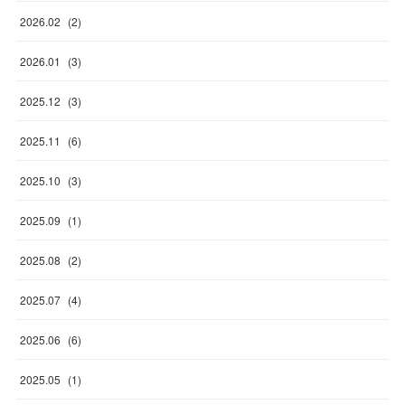
2026
.
02
(
2
)
2026
.
01
(
3
)
2025
.
12
(
3
)
2025
.
11
(
6
)
2025
.
10
(
3
)
2025
.
09
(
1
)
2025
.
08
(
2
)
2025
.
07
(
4
)
2025
.
06
(
6
)
2025
.
05
(
1
)