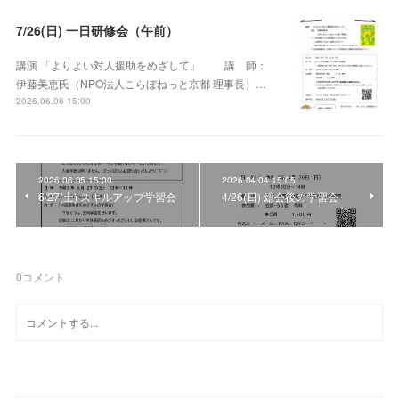
7/26(日) 一日研修会（午前）
講演 「よりよい対人援助をめざして」 講 師：
伊藤美恵氏（NPO法人こらぼねっと京都 理事長）…
2026.06.06 15:00
2026.06.05 15:00
2026.04.04 15:05
6/27(土) スキルアップ学習会
4/26(日) 総会後の学習会
0
コメント