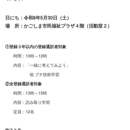
日にち：令和8年5月30日（土）
場 所：かごしま市民福祉プラザ４階（活動室２）
①登録３年以内の登録通訳者対象
時間：10時～12時
内容：「一緒に考えてみよう」
他 プチ技術学習
②全登録通訳者対象
時間：13時～15時
内容：読み取り学習
定員：12名
申込み先