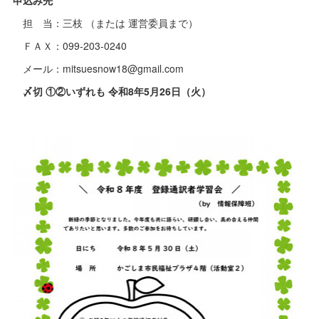
担 当：三枝 （または 運営委員まで）
ＦＡＸ：099-203-0240
メール：mitsuesnow18@gmail.com
〆切 ①②いずれも 令和8年5月26日（火）