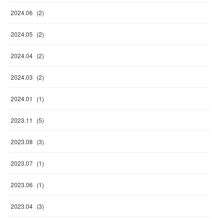
2024
.
06
(
2
)
2024
.
05
(
2
)
2024
.
04
(
2
)
2024
.
03
(
2
)
2024
.
01
(
1
)
2023
.
11
(
5
)
2023
.
08
(
3
)
2023
.
07
(
1
)
2023
.
06
(
1
)
2023
.
04
(
3
)