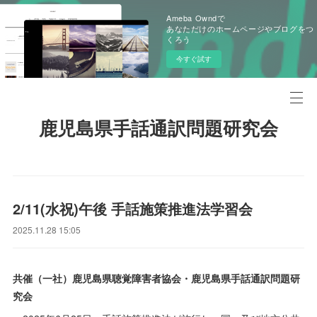
Ameba Owndで
あなただけのホームページやブログをつ
くろう
今すぐ試す
鹿児島県手話通訳問題研究会
2/11(水祝)午後 手話施策推進法学習会
2025.11.28 15:05
共催（一社）鹿児島県聴覚障害者協会・鹿児島県手話通訳問題研
究会