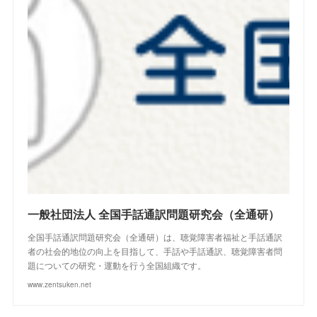
一般社団法人 全国手話通訳問題研究会（全通研）
全国手話通訳問題研究会（全通研）は、聴覚障害者福祉と手話通訳
者の社会的地位の向上を目指して、手話や手話通訳、聴覚障害者問
題についての研究・運動を行う全国組織です。
www.zentsuken.net