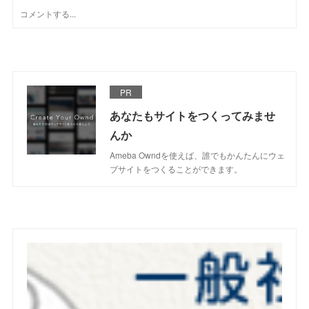
PR
あなたもサイトをつくってみませ
んか
Ameba Owndを使えば、誰でもかんたんにウェ
ブサイトをつくることができます。