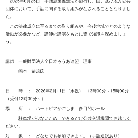
2025年6月25日 手話施策推進法が施行し、国、及び地方公共
団体において、手話に関する取り組みがなされることとなりまし
た。
この法律成立に至るまでの取り組みや、今後地域でどのような
活動が必要かなど、講師の講演をもとに皆で知識を深めましょ
う。
講師 一般財団法人全日本ろうあ連盟 理事
嶋本 恭規氏
日 時 ： 2026年2月11日（水祝） 13時00分～15時00分
（受付12時30分～）
場 所 ： ハートピアかごしま 多目的ホール
駐車場が少ないため、できるだけ公共交通機関でお越しく
ださい。
対 象 ： どなたでも参加できます。（手話通訳あり）