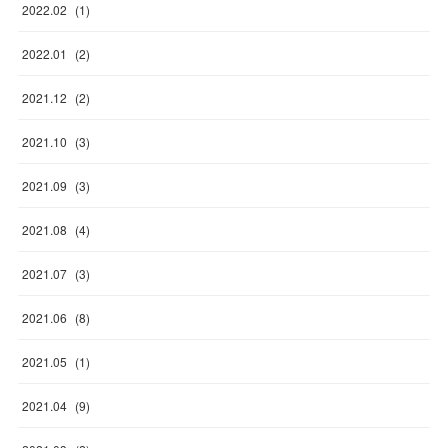
2022
.
02
(
1
)
2022
.
01
(
2
)
2021
.
12
(
2
)
2021
.
10
(
3
)
2021
.
09
(
3
)
2021
.
08
(
4
)
2021
.
07
(
3
)
2021
.
06
(
8
)
2021
.
05
(
1
)
2021
.
04
(
9
)