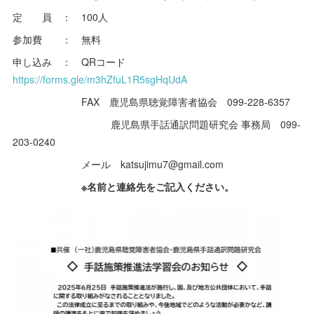
定 員 ： 100人
参加費 ： 無料
申し込み ： QRコード
https://forms.gle/m3hZfuL1R5sgHqUdA
FAX 鹿児島県聴覚障害者協会 099-228-6357
鹿児島県手話通訳問題研究会 事務局 099-
203-0240
メール katsujimu7@gmail.com
※名前と連絡先をご記入ください。