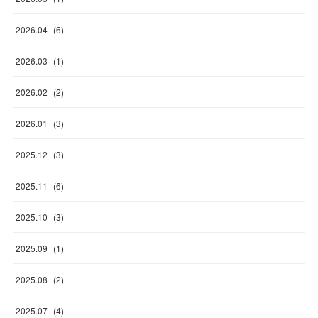
2026
.
04
(
6
)
2026
.
03
(
1
)
2026
.
02
(
2
)
2026
.
01
(
3
)
2025
.
12
(
3
)
2025
.
11
(
6
)
2025
.
10
(
3
)
2025
.
09
(
1
)
2025
.
08
(
2
)
2025
.
07
(
4
)