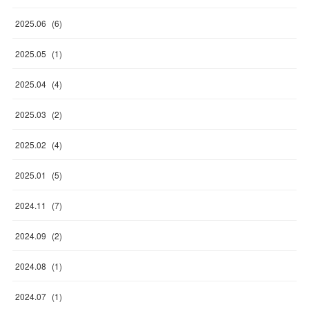
2025
.
06
(
6
)
2025
.
05
(
1
)
2025
.
04
(
4
)
2025
.
03
(
2
)
2025
.
02
(
4
)
2025
.
01
(
5
)
2024
.
11
(
7
)
2024
.
09
(
2
)
2024
.
08
(
1
)
2024
.
07
(
1
)