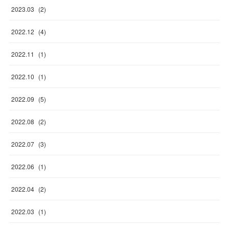
2023
.
03
(
2
)
2022
.
12
(
4
)
2022
.
11
(
1
)
2022
.
10
(
1
)
2022
.
09
(
5
)
2022
.
08
(
2
)
2022
.
07
(
3
)
2022
.
06
(
1
)
2022
.
04
(
2
)
2022
.
03
(
1
)