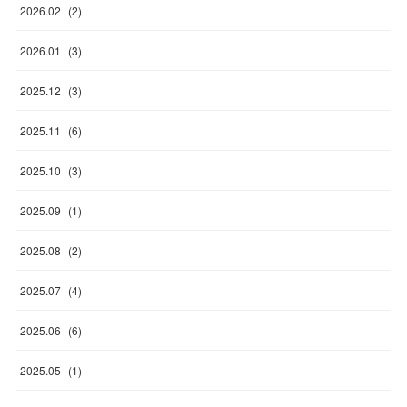
2026
.
02
(
2
)
2026
.
01
(
3
)
2025
.
12
(
3
)
2025
.
11
(
6
)
2025
.
10
(
3
)
2025
.
09
(
1
)
2025
.
08
(
2
)
2025
.
07
(
4
)
2025
.
06
(
6
)
2025
.
05
(
1
)