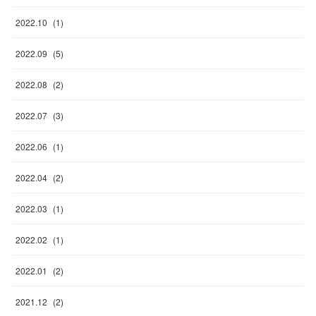
2022
.
10
(
1
)
2022
.
09
(
5
)
2022
.
08
(
2
)
2022
.
07
(
3
)
2022
.
06
(
1
)
2022
.
04
(
2
)
2022
.
03
(
1
)
2022
.
02
(
1
)
2022
.
01
(
2
)
2021
.
12
(
2
)