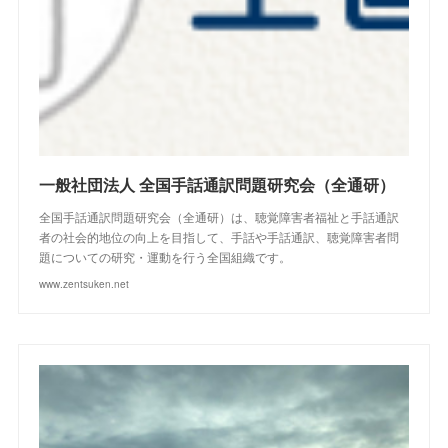
一般社団法人 全国手話通訳問題研究会（全通研）
全国手話通訳問題研究会（全通研）は、聴覚障害者福祉と手話通訳
者の社会的地位の向上を目指して、手話や手話通訳、聴覚障害者問
題についての研究・運動を行う全国組織です。
www.zentsuken.net