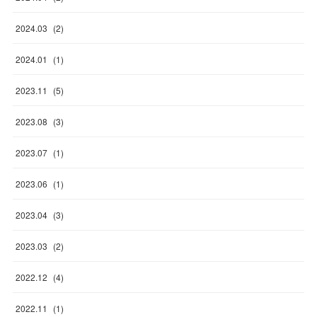
2024
.
03
(
2
)
2024
.
01
(
1
)
2023
.
11
(
5
)
2023
.
08
(
3
)
2023
.
07
(
1
)
2023
.
06
(
1
)
2023
.
04
(
3
)
2023
.
03
(
2
)
2022
.
12
(
4
)
2022
.
11
(
1
)