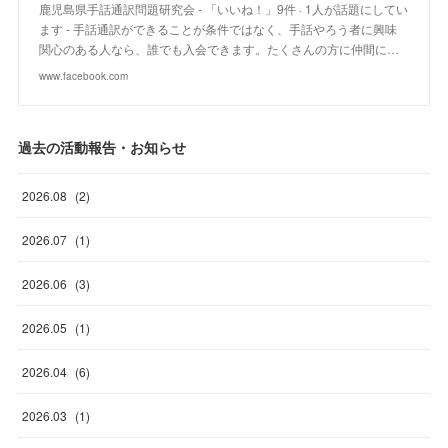
鹿児島県手話通訳問題研究会 - 「いいね！」9件 · 1人が話題にしてい
ます - 手話通訳ができることが条件ではなく、手話やろう者に興味
関心のある人なら、誰でも入会できます。たくさんの方に仲間に…
www.facebook.com
過去の活動報告・お知らせ
2026
.
08
(
2
)
2026
.
07
(
1
)
2026
.
06
(
3
)
2026
.
05
(
1
)
2026
.
04
(
6
)
2026
.
03
(
1
)