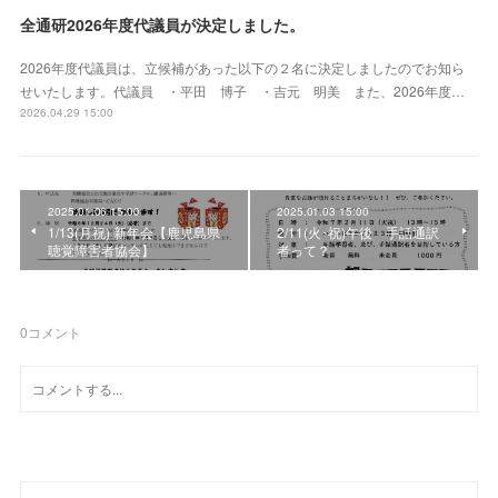
全通研2026年度代議員が決定しました。
2026年度代議員は、立候補があった以下の２名に決定しましたのでお知ら
せいたします。代議員 ・平田 博子 ・吉元 明美 また、2026年度…
2026.04.29 15:00
2025.01.06 15:00
2025.01.03 15:00
1/13(月祝) 新年会【鹿児島県
2/11(火･祝)午後 手話通訳
聴覚障害者協会】
者って？
0
コメント