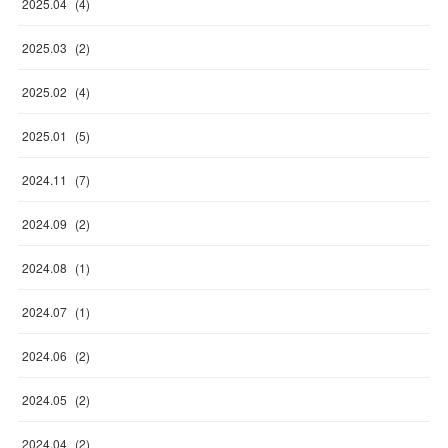
2025
.
04
(
4
)
2025
.
03
(
2
)
2025
.
02
(
4
)
2025
.
01
(
5
)
2024
.
11
(
7
)
2024
.
09
(
2
)
2024
.
08
(
1
)
2024
.
07
(
1
)
2024
.
06
(
2
)
2024
.
05
(
2
)
2024
.
04
(
2
)