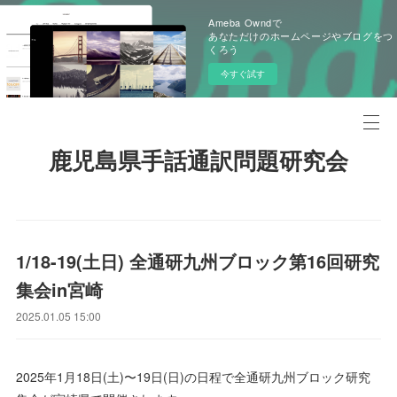
Ameba Owndで
あなただけのホームページやブログをつ
くろう
今すぐ試す
鹿児島県手話通訳問題研究会
1/18-19(土日) 全通研九州ブロック第16回研究
集会in宮崎
2025.01.05 15:00
2025年1月18日(土)〜19日(日)の日程で全通研九州ブロック研究